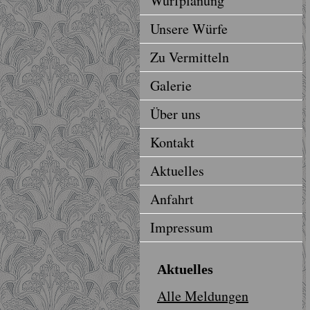
Wurfplanung
Unsere Würfe
Zu Vermitteln
Galerie
Über uns
Kontakt
Aktuelles
Anfahrt
Impressum
Aktuelles
Alle Meldungen