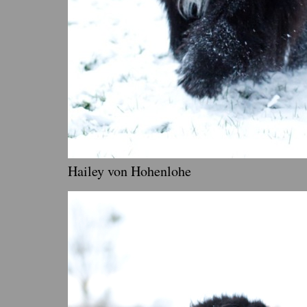
Hailey von Hohenlohe