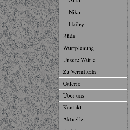
Aida
Nika
Hailey
Rüde
Wurfplanung
Unsere Würfe
Zu Vermitteln
Galerie
Über uns
Kontakt
Aktuelles