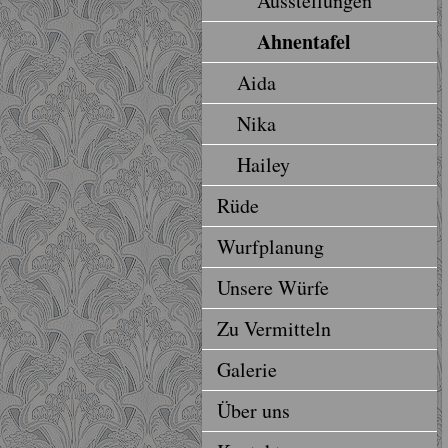
Ausstellungen
Ahnentafel
Aida
Nika
Hailey
Rüde
Wurfplanung
Unsere Würfe
Zu Vermitteln
Galerie
Über uns