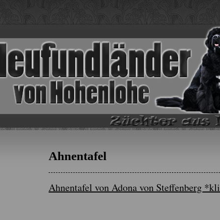
Ahnentafel
Ahnentafel von Adona von Steffenberg *kl